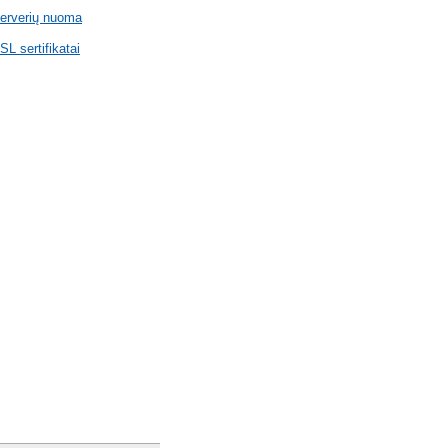
erverių nuoma
SL sertifikatai